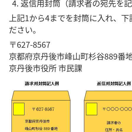
返信用封筒（請求者の宛先を記
上記1から4までを封筒に入れ、下
ださい。
〒627-8567
京都府京丹後市峰山町杉谷889番
京丹後市役所 市民課