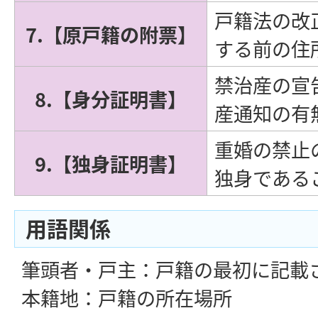
戸籍法の改
7.【原戸籍の附票】
する前の住
禁治産の宣
8.【身分証明書】
産通知の有
重婚の禁止
9.【独身証明書】
独身である
用語関係
筆頭者・戸主：戸籍の最初に記載
本籍地：戸籍の所在場所