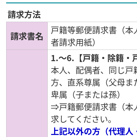
請求方法
戸籍等郵便請求書（本
請求書名
者請求用紙）
1.～6.【戸籍・除籍
本人、配偶者、同じ戸
方、直系尊属（父母ま
卑属（子または孫）
⇒戸籍郵便請求書（本
求してください。
上記以外の方（代理人