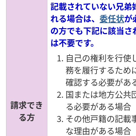
記載されていない兄弟
れる場合は、
委任状
が
の方でも下記に該当さ
は不要です。
自己の権利を行使
務を履行するため
確認する必要があ
国または地方公共
請求でき
る必要がある場合
る方
その他戸籍の記載
な理由がある場合