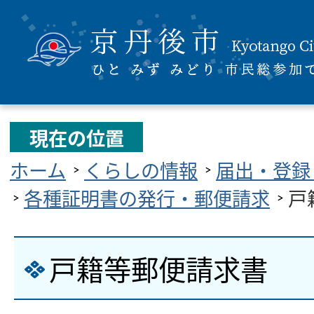
現在の位置
ホーム
くらしの情報
届出・登録
各種証明書の発行・郵便請求
戸
戸籍等郵便請求書