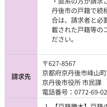
・直系の方が請求
丹後市の戸籍で続
合は、請求者と必
載された戸籍等の
ださい。
〒627-8567
京都府京丹後市峰山町
請求先
京丹後市役所 市民課
電話番号：0772-69-02
【戸籍謄本】戸籍