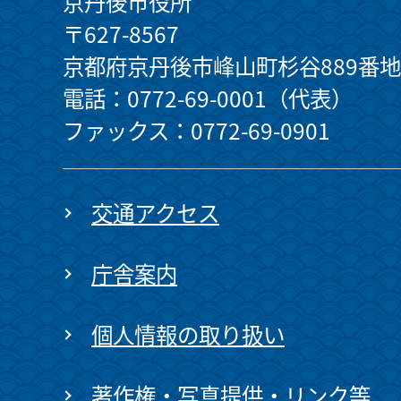
京丹後市役所
〒627-8567
京都府京丹後市峰山町杉谷889番地
電話：0772-69-0001（代表）
ファックス：0772-69-0901
交通アクセス
庁舎案内
個人情報の取り扱い
著作権・写真提供・リンク等