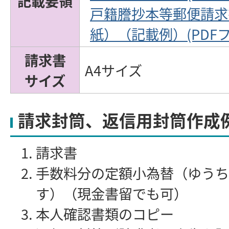
記載要領
戸籍謄抄本等郵便請求
紙）（記載例）(PDFファ
請求書
A4サイズ
サイズ
請求封筒、返信用封筒作成
請求書
手数料分の定額小為替（ゆうち
す）（現金書留でも可）
本人確認書類のコピー