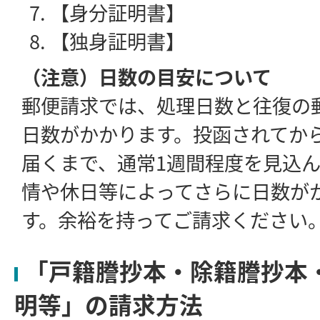
【身分証明書】
【独身証明書】
（注意）日数の目安について
郵便請求では、処理日数と往復の
日数がかかります。投函されてか
届くまで、通常1週間程度を見込
情や休日等によってさらに日数が
す。余裕を持ってご請求ください
「戸籍謄抄本・除籍謄抄本
明等」の請求方法