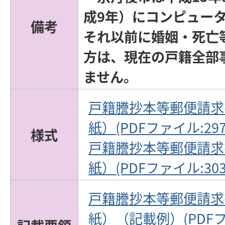
成9年）にコンピュー
備考
それ以前に婚姻・死亡
方は、現在の戸籍全部
ません。
戸籍謄抄本等郵便請求
紙）(PDFファイル:297.
様式
戸籍謄抄本等郵便請求
紙）(PDFファイル:303.
戸籍謄抄本等郵便請求
紙）（記載例）(PDFファ