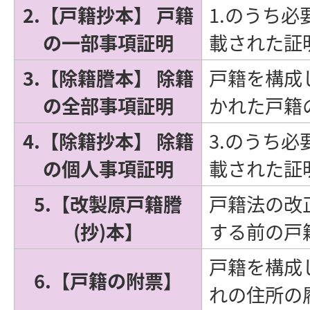
2.【戸籍抄本】 戸籍
1.のうち
の一部事項証明
載された証
3.【除籍謄本】 除籍
戸籍を構成
の全部事項証明
かれた戸籍
4.【除籍抄本】 除籍
3.のうち
の個人事項証明
載された証
5.【改製原戸籍謄
戸籍法の改
(抄)本】
する前の戸
戸籍を構成
6.【戸籍の附票】
れの住所の