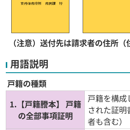
（注意）送付先は請求者の住所（
用語説明
戸籍の種類
戸籍を構成
1.【戸籍謄本】 戸籍
された証明
の全部事項証明
者も含む）