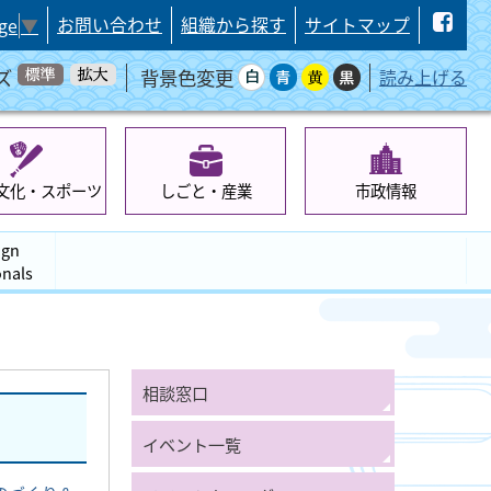
お問い合わせ
組織から探す
サイトマップ
ge
▼
ズ
背景色変更
読み上げる
文化・スポーツ
しごと・産業
市政情報
ign
onals
相談窓口
イベント一覧