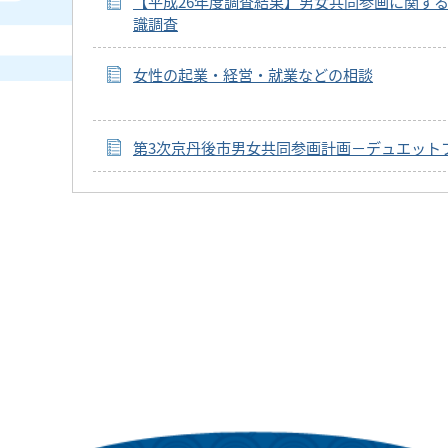
【平成26年度調査結果】男女共同参画に関す
識調査
女性の起業・経営・就業などの相談
第3次京丹後市男女共同参画計画－デュエット