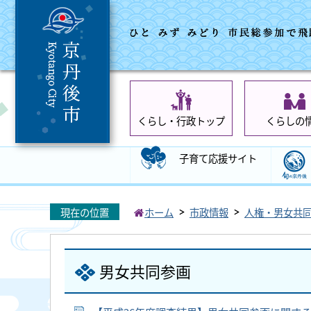
くらし・行政トップ
くらしの
子育て応援サイト
現在の位置
ホーム
市政情報
人権・男女共
男女共同参画