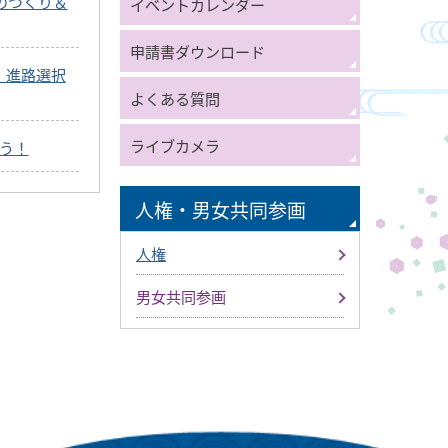
のづくり＆
イベントカレンダー
申請書ダウンロード
 進路選択
よくある質問
ライブカメラ
よう！
人権・男女共同参画
人権
男女共同参画