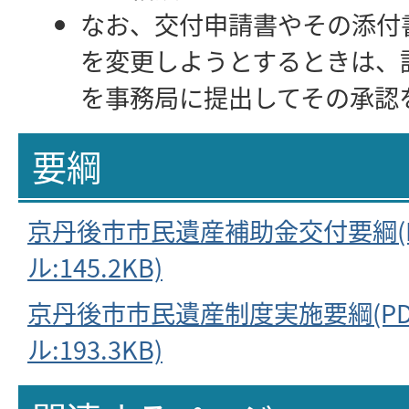
なお、交付申請書やその添付
を変更しようとするときは、
を事務局に提出してその承認
要綱
京丹後市市民遺産補助金交付要綱(
ル:145.2KB)
京丹後市市民遺産制度実施要綱(P
ル:193.3KB)