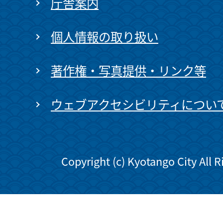
庁舎案内
個人情報の取り扱い
著作権・写真提供・リンク等
ウェブアクセシビリティについ
Copyright (c) Kyotango City All 