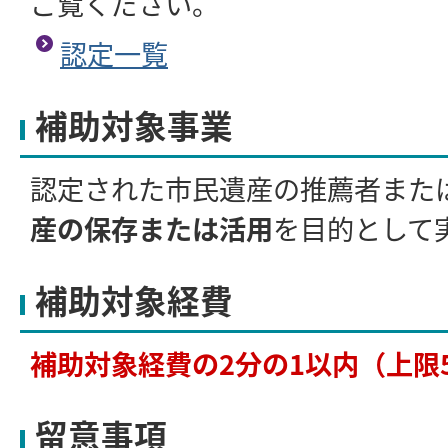
ご覧ください。
認定一覧
補助対象事業
認定された市民遺産の推薦者また
産の保存または活用
を目的として
補助対象経費
補助対象経費の2分の1以内（上限
留意事項