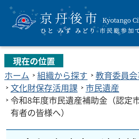
現在の位置
ホーム
組織から探す
教育委員会
文化財保存活用課
市民遺産
令和8年度市民遺産補助金（認定
有者の皆様へ）