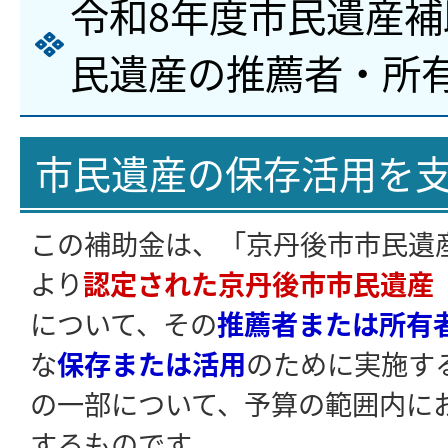
令和8年度市民遺産
民遺産の推薦者・所
市民遺産の保存活用を
この補助金は、「京丹後市市民遺
より
認定された京丹後市市民遺産
について、その
推薦者または所有
な
保存または活用
のために実施す
の一部について、予算の範囲内に
するものです。