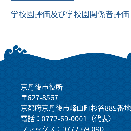
学校園評価及び学校園関係者評価
京丹後市役所
〒627-8567
京都府京丹後市峰山町杉谷889番地
電話：0772-69-0001（代表）
ファックス：0772-69-0901