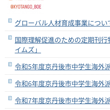
グローバル人材育成事業につい
国際理解促進のための定期刊行
イムズ」
令和5年度京丹後市中学生海外
令和6年度京丹後市中学生海外
令和7年度京丹後市中学生海外