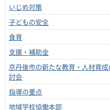
いじめ対策
子どもの安全
食育
支援・補助金
京丹後市の新たな教育・人材育成
討会
指導の重点
地域学校協働本部