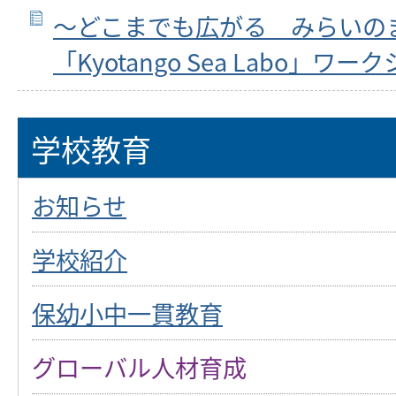
～どこまでも広がる みらいの
「Kyotango Sea Labo」
学校教育
お知らせ
学校紹介
保幼小中一貫教育
グローバル人材育成