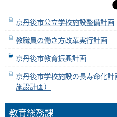
京丹後市公立学校施設整備計画
教職員の働き方改革実行計画
京丹後市教育振興計画
京丹後市学校施設の長寿命化計
施設計画）
教育総務課