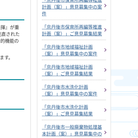
計画（案）」意見募集中の案
件
「京丹後市保育所再編等推進
発揮』が重
計画（案）」ご意見募集結果
見直された
面的機能の
「京丹後市地域福祉計画
（案）」意見募集中の案件
ます。
「京丹後市地域福祉計画
（案）」ご意見募集結果
「京丹後市水洗化計画
（案）」意見募集中の案件
「京丹後市水洗化計画
（案）」ご意見募集結果
「京丹後市一般廃棄物処理基
本計画（案）」意見募集中の