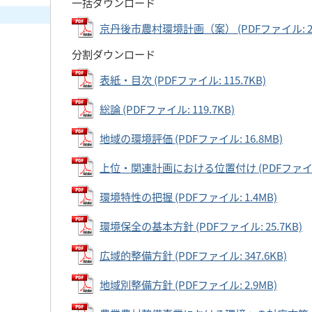
一括ダウンロード
京丹後市農村環境計画（案） (PDFファイル: 23
分割ダウンロード
表紙・目次 (PDFファイル: 115.7KB)
総論 (PDFファイル: 119.7KB)
地域の環境評価 (PDFファイル: 16.8MB)
上位・関連計画における位置付け (PDFファイル: 
環境特性の把握 (PDFファイル: 1.4MB)
環境保全の基本方針 (PDFファイル: 25.7KB)
広域的整備方針 (PDFファイル: 347.6KB)
地域別整備方針 (PDFファイル: 2.9MB)