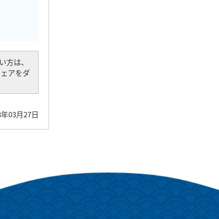
でない方は、
トウェアをダ
8年03月27日