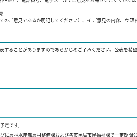
見
てのご意見であるか明記してください）、イ ご意見の内容、ウ 理
表することがありますのであらかじめご了承ください。公表を希
予定です。
びに農林水産部農村整備課および各市民局市民福祉課で一定期間