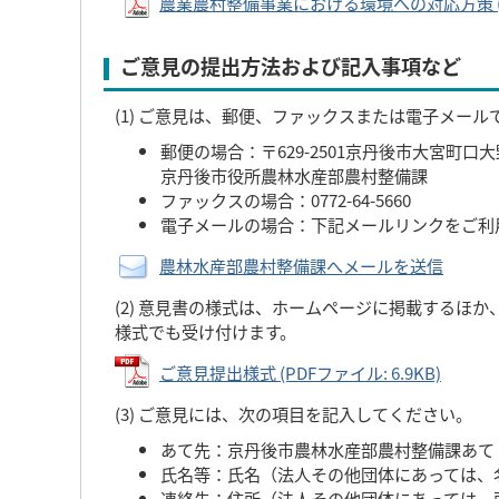
農業農村整備事業における環境への対応方策 (PDF
ご意見の提出方法および記入事項など
(1) ご意見は、郵便、ファックスまたは電子メー
郵便の場合：〒629-2501京丹後市大宮町口大野
京丹後市役所農林水産部農村整備課
ファックスの場合：0772-64-5660
電子メールの場合：下記メールリンクをご利
農林水産部農村整備課へメールを送信
(2) 意見書の様式は、ホームページに掲載するほ
様式でも受け付けます。
ご意見提出様式 (PDFファイル: 6.9KB)
(3) ご意見には、次の項目を記入してください。
あて先：京丹後市農林水産部農村整備課あて
氏名等：氏名（法人その他団体にあっては、
連絡先：住所（法人その他団体にあっては、