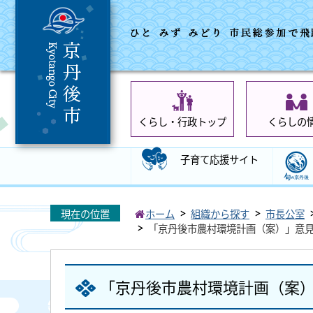
くらし・行政トップ
くらしの
子育て応援サイト
現在の位置
ホーム
組織から探す
市長公室
「京丹後市農村環境計画（案）」意
「京丹後市農村環境計画（案