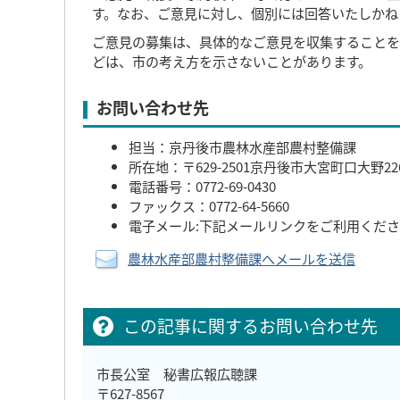
す。なお、ご意見に対し、個別には回答いたしかね
ご意見の募集は、具体的なご意見を収集することを
どは、市の考え方を示さないことがあります。
お問い合わせ先
担当：京丹後市農林水産部農村整備課
所在地：〒629-2501京丹後市大宮町口大野22
電話番号：0772-69-0430
ファックス：0772-64-5660
電子メール:下記メールリンクをご利用くだ
農林水産部農村整備課へメールを送信
この記事に関するお問い合わせ先
市長公室 秘書広報広聴課
〒627-8567