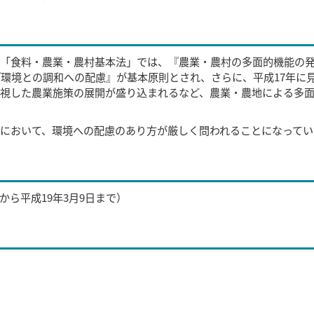
の「食料・農業・農村基本法」では、『農業・農村の多面的機能の
『環境との調和への配慮』が基本原則とされ、さらに、平成17年に
視した農業施策の展開が盛り込まれるなど、農業・農地による多
において、環境への配慮のあり方が厳しく問われることになってい
日から平成19年3月9日まで）