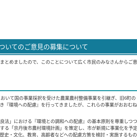
ついてのご意見の募集について
まとめましたので、このことについて広く市民のみなさんからご
町において国の事業採択を受けた農業農村整備事業を引継ぎ、旧6町の
き『環境への配慮』を行ってきましたが、これらの事業がおおむね
良法」における『環境との調和への配慮』の基本原則を尊重しつ
する「京丹後市農村環境計画」を策定し、市が新規に事業化を予
歴史・文化、教育、高齢者などへの配慮方策を検討・実施するもの