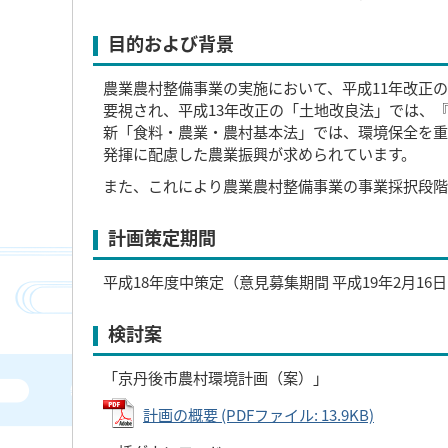
目的および背景
農業農村整備事業の実施において、平成11年改正
要視され、平成13年改正の「土地改良法」では、
新「食料・農業・農村基本法」では、環境保全を重
発揮に配慮した農業振興が求められています。
また、これにより農業農村整備事業の事業採択段階
計画策定期間
平成18年度中策定（意見募集期間 平成19年2月16
検討案
「京丹後市農村環境計画（案）」
計画の概要 (PDFファイル: 13.9KB)