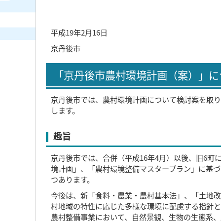
平成19年2月16日
京丹後市
「京丹後市農村環境計画（案）」に
京丹後市では、農村環境計画について検討案を取り
します。
趣旨
京丹後市では、合併（平成16年4月）以後、旧6
境計画」、「農村環境整備マスタープラン」に基づ
つあります。
今後は、新「食料・農業・農村基本法」、「土地改
村地域の特性に応じた多様な環境に配慮する指針と
農村整備事業において、自然景観、生物の生態系、