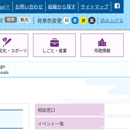
お問い合わせ
組織から探す
サイトマップ
ge
▼
ズ
背景色変更
読み上げる
文化・スポーツ
しごと・産業
市政情報
ign
onals
相談窓口
イベント一覧