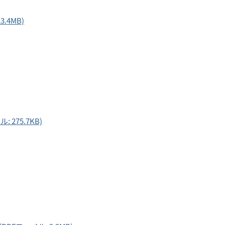
.4MB)
275.7KB)