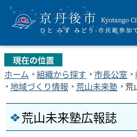
現在の位置
ホーム
組織から探す
市長公室
地域づくり情報
荒山未来塾
荒
荒山未来塾広報誌