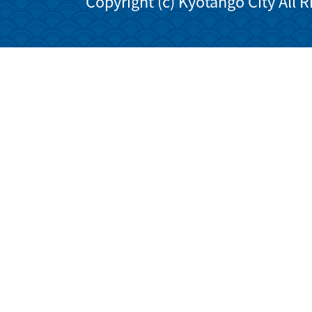
Copyright (c) Kyotango City All 