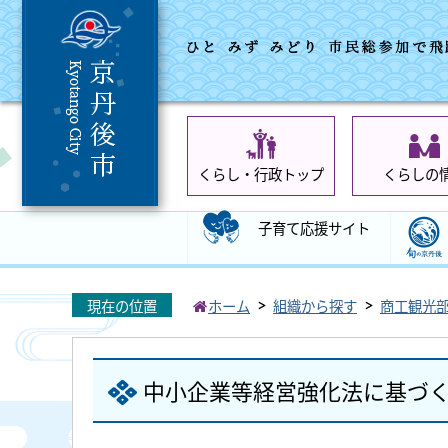
くらし・行政トップ
くらしの
子育て応援サイト
現在の位置
ホーム
組織から探す
商工観光
中小企業等経営強化法に基づ