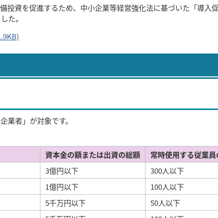
備投資を促進するため、中小企業等経営強化法に基づいた「導入
ました。
9KB)
小企業者」が対象です。
資本金の額または出資の総額
常時使用する従業員
3億円以下
300人以下
1億円以下
100人以下
5千万円以下
50人以下