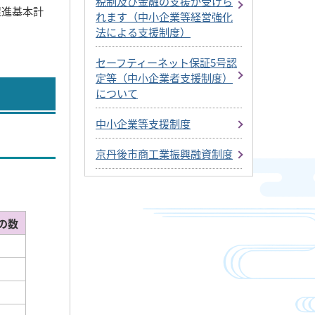
税制及び金融の支援が受けら
促進基本計
れます（中小企業等経営強化
法による支援制度）
セーフティーネット保証5号認
定等（中小企業者支援制度）
について
中小企業等支援制度
京丹後市商工業振興融資制度
の数