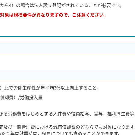
2から4）の場合は法人設立登記がされていることが必要です。
対象は規模要件が異なりますので、ご注意ください。
）比で労働生産性が年平均3%以上向上すること。
償却費）/労働投入量
係る労務費をはじめとする人件費や役員給与、賞与、福利厚生費等
価及び一般管理費における減価償却費のどちらでも対象になります
あたり年間就業時間。役員についても含めることができます。