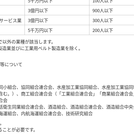
5千万円以下
100人以下
3億円以下
900人以下
サービス業
3億円以下
300人以下
5千万円以下
200人以下
で以外の業種が該当します。
製造業並びに工業用ベルト製造業を除く。
等について
）
同小組合、協同組合連合会、水産加工業協同組合、水産加工業協同
含む。）、商工組合連合会（「工業組合連合会」「商業組合連合会
合会
活衛生同業組合連合会、酒造組合、酒造組合連合会、酒造組合中央
海運組合、内航海運組合連合会、技術研究組合
。
ることが必要です。