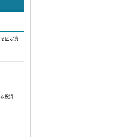
係る固定資
る投資