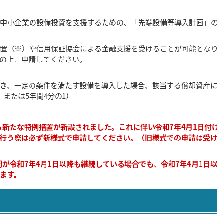
中小企業の設備投資を支援するための、「先端設備等導入計画」
置（※）や信用保証協会による金融支援を受けることが可能とな
の上、申請してください。
き、一定の条件を満たす設備を導入した場合、該当する償却資産に
または5年間4分の1）
ら新たな特例措置が新設されました。これに伴い令和7年4月1日付
行う際は必ず新様式で申請してください。（旧様式での申請は受
間が令和7年4月1日以降も継続している場合でも、令和7年4月1日
ます。