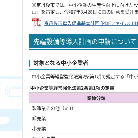
※京丹後市では、中小企業の生産性向上に向けた設
画」を策定し、令和7年3月28日に国の同意を受け
京丹後市導入促進基本計画 (PDFファイル: 141.
先端設備等導入計画の申請について
対象となる中小企業者
中小企業等経営強化法第2条第1項で規定する「中
中小企業等経営強化法第2条第1項の定義
業種分類
製造業その他（※1）
卸売業
小売業