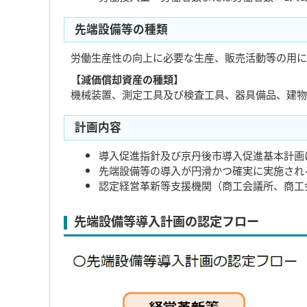
先端設備等の種類
労働生産性の向上に必要な生産、販売活動等の用に
【減価償却資産の種類】
機械装置、測定工具及び検査工具、器具備品、建物
計画内容
導入促進指針及び京丹後市導入促進基本計画
先端設備等の導入が円滑かつ確実に実施され
認定経営革新等支援機関（商工会議所、商工
先端設備等導入計画の認定フロー