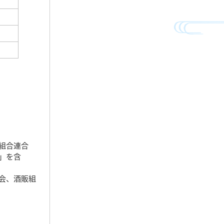
組合連合
」を含
会、酒販組