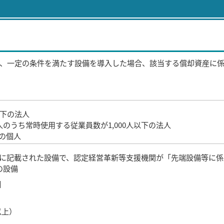
、一定の条件を満たす設備を導入した場合、該当する償却資産に
以下の法人
のうち常時使用する従業員数が1,000人以下の法人
下の個人
画に記載された設備で、認定経営革新等支援機関が「先端設備等に係
の設備
】
以上）