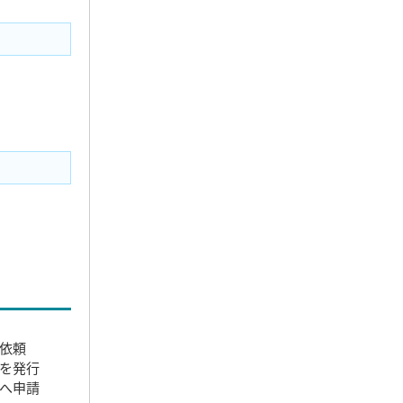
依頼
を発行
へ申請