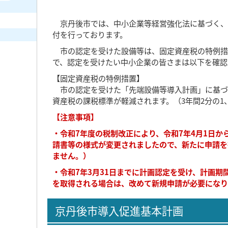
京丹後市では、中小企業等経営強化法に基づく、
付を行っております。
市の認定を受けた設備等は、固定資産税の特例措
で、認定を受けたい中小企業の皆さまは以下を確認
【固定資産税の特例措置】
市の認定を受けた「先端設備等導入計画」に基づ
資産税の課税標準が軽減されます。（3年間2分の1、
【注意事項】
・令和7年度の税制改正により、令和7年4月1日か
請書等の様式が変更されましたので、新たに申請を
ません。）
・令和7年3月31日までに計画認定を受け、計画期
を取得される場合は、改めて新規申請が必要になり
京丹後市導入促進基本計画