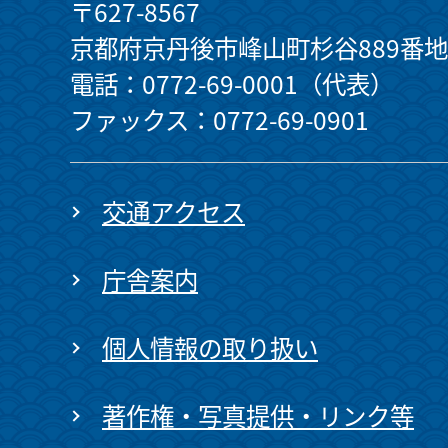
〒627-8567
京都府京丹後市峰山町杉谷889番地
電話：0772-69-0001（代表）
ファックス：0772-69-0901
交通アクセス
庁舎案内
個人情報の取り扱い
著作権・写真提供・リンク等