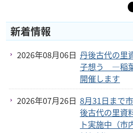
新着情報
2026年08月06日
丹後古代の里
子想う ―稲
開催します
2026年07月26日
8月31日まで
後古代の里資
ト実施中（市