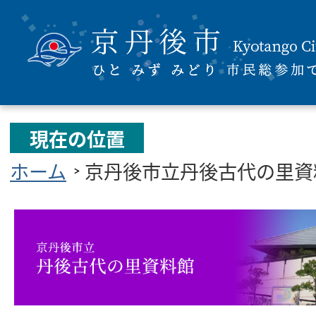
現在の位置
ホーム
京丹後市立丹後古代の里資