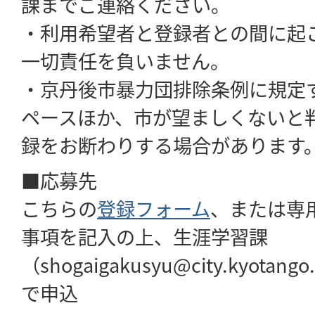
課までご連絡ください。
・利用希望者と登録者との間に起
一切責任を負いません。
・京丹後市暴力団排除条例に規定
ペースほか、市が望ましくないと
録をお断わりする場合があります
■応募先
こちらの
登録フォーム
、または専
事項を記入の上、生涯学習課
（
shogaigakusyu@city.kyotango.
で申込