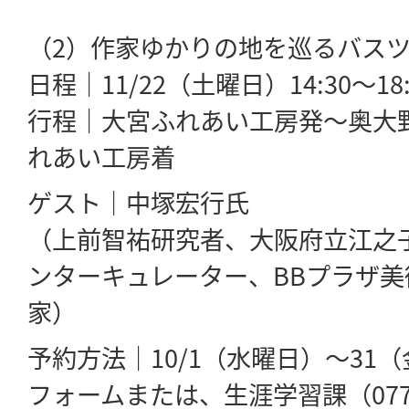
（2）作家ゆかりの地を巡るバス
日程｜11/22（土曜日）14:30～18:
行程｜大宮ふれあい工房発～奥大
れあい工房着
ゲスト｜中塚宏行氏
（上前智祐研究者、大阪府立江之
ンターキュレーター、BBプラザ
家）
予約方法｜10/1（水曜日）～31
フォームまたは、生涯学習課（0772-