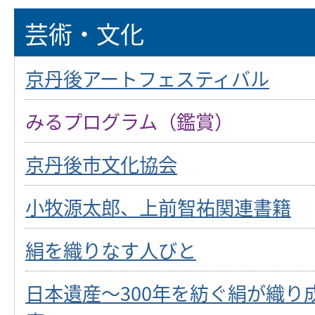
芸術・文化
京丹後アートフェスティバル
みるプログラム（鑑賞）
京丹後市文化協会
小牧源太郎、上前智祐関連書籍
絹を織りなす人びと
日本遺産～300年を紡ぐ絹が織り