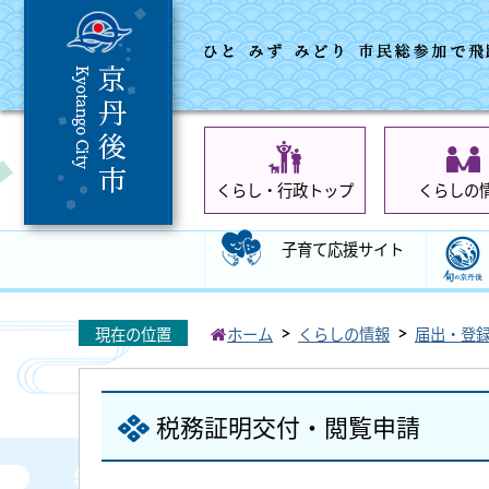
くらし・行政トップ
くらしの
子育て応援サイト
現在の位置
ホーム
くらしの情報
届出・登
税務証明交付・閲覧申請