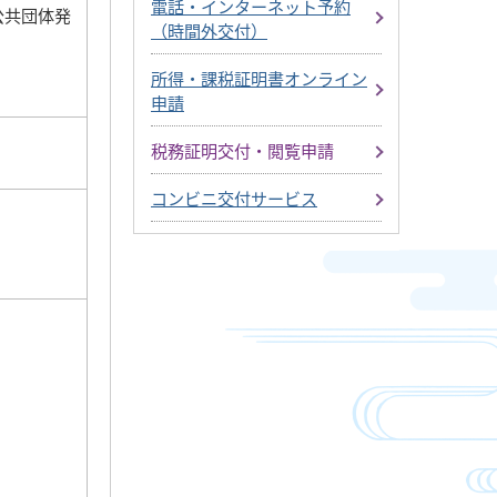
電話・インターネット予約
公共団体発
（時間外交付）
所得・課税証明書オンライン
申請
税務証明交付・閲覧申請
コンビニ交付サービス