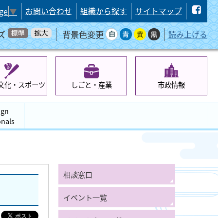
お問い合わせ
組織から探す
サイトマップ
ge
▼
ズ
背景色変更
読み上げる
文化・スポーツ
しごと・産業
市政情報
ign
onals
相談窓口
イベント一覧