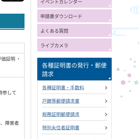
イベントカレンダー
申請書ダウンロード
よくある質問
ライブカメラ
評価証明 ・
各種証明書の発行・郵便
請求
各種証明書・手数料
持参して
戸籍等郵便請求書
税務証明郵便請求
書、障害者
特別永住者証明書