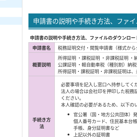
申請書の説明や手続き方法、ファイ
申請書の説明や手続き方法、ファイルのダウンロー
申請書名
税務証明交付・閲覧申請書（様式から
所得証明 ・課税証明 ・非課税証明 ・
概要説明
公課証明 ・軽自動車税（種別割）納
所得証明・課税証明・非課税証明は、
必要事項を記入し窓口へ持参してく
法人の場合は会社印を押印した税務
ください。
本人確認の必要があるため、以下の
官公署（国・地方公共団体）
手続き方
個人番号カード、住民基本台
法
手帳、身分証明書など
上記以外の証明書