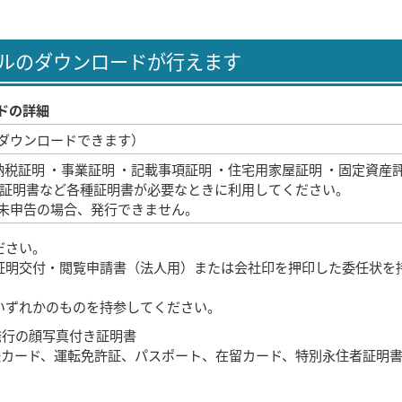
ルのダウンロードが行えます
ドの詳細
ダウンロードできます）
納税証明 ・事業証明 ・記載事項証明 ・住宅用家屋証明 ・固定資産
税証明書など各種証明書が必要なときに利用してください。
未申告の場合、発行できません。
ださい。
証明交付・閲覧申請書（法人用）または会社印を押印した委任状を
いずれかのものを持参してください。
発行の顔写真付き証明書
帳カード、運転免許証、パスポート、在留カード、特別永住者証明