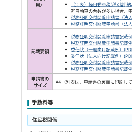
（別表）軽自動車税(種別割)納税
用）
軽自動車の台数が多い場合、
税務証明交付閲覧申請書（法人・郵
税務証明交付閲覧申請書（法人・郵便
税務証明交付閲覧申請書記載例（一
税務証明交付閲覧申請書記載例（法
委任状（一般向け記載例）(PDFフ
記載要領
委任状（法人向け記載例）(PDF:1
税務証明交付閲覧申請書記載例(一般
税務証明交付閲覧申請書記載例（法
申請書の
A4 （別表は、申請書の裏面に印刷し
サイズ
手数料等
住民税関係