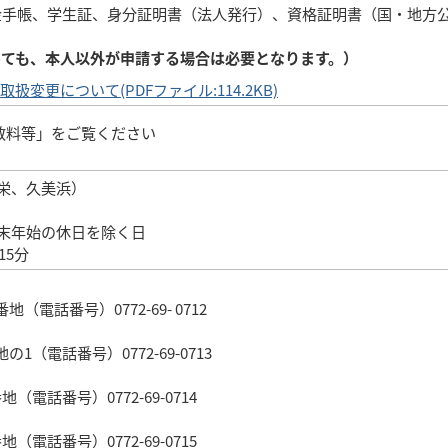
金手帳、学生証、身分証明書（法人発行）、資格証明書（国・地方
っても、本人以外が申請する場合は必要となります。）
変更について(PDFファイル:114.2KB)
数料等」をご覧ください
栄、久美浜）
末年始の休日を除く日
15分
地（電話番号）0772-69- 0712
の1（電話番号）0772-69-0713
地（電話番号）0772-69-0714
地（電話番号）0772-69-0715