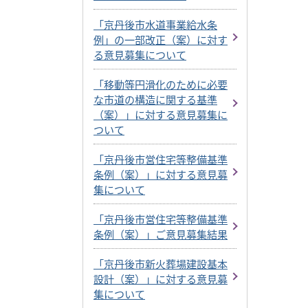
「京丹後市水道事業給水条
例」の一部改正（案）に対す
る意見募集について
「移動等円滑化のために必要
な市道の構造に関する基準
（案）」に対する意見募集に
ついて
「京丹後市営住宅等整備基準
条例（案）」に対する意見募
集について
「京丹後市営住宅等整備基準
条例（案）」ご意見募集結果
「京丹後市新火葬場建設基本
設計（案）」に対する意見募
集について