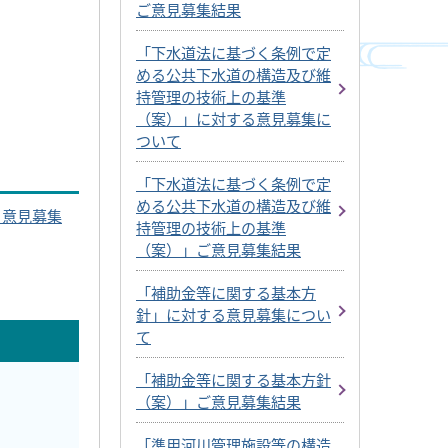
ご意見募集結果
「下水道法に基づく条例で定
める公共下水道の構造及び維
持管理の技術上の基準
（案）」に対する意見募集に
ついて
「下水道法に基づく条例で定
める公共下水道の構造及び維
る意見募集
持管理の技術上の基準
（案）」ご意見募集結果
「補助金等に関する基本方
針」に対する意見募集につい
て
「補助金等に関する基本方針
（案）」ご意見募集結果
「準用河川管理施設等の構造