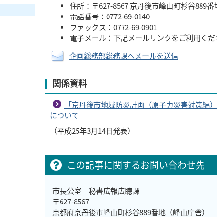
住所：〒627-8567 京丹後市峰山町杉谷889番
電話番号：0772-69-0140
ファックス：0772-69-0901
電子メール：下記メールリンクをご利用くだ
企画総務部総務課へメールを送信
関係資料
「京丹後市地域防災計画（原子力災害対策編）
について
（平成25年3月14日発表）
この記事に関するお問い合わせ先
市長公室 秘書広報広聴課
〒627-8567
京都府京丹後市峰山町杉谷889番地（峰山庁舎）