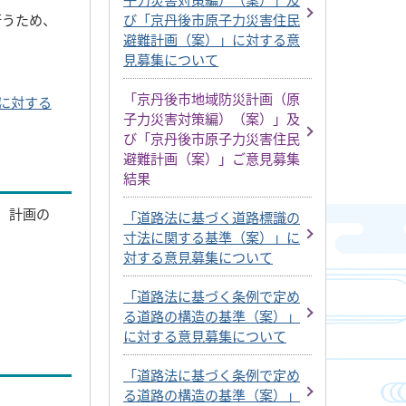
び「京丹後市原子力災害住民
行うため、
避難計画（案）」に対する意
見募集について
「京丹後市地域防災計画（原
に対する
子力災害対策編）（案）」及
び「京丹後市原子力災害住民
避難計画（案）」ご意見募集
結果
、計画の
「道路法に基づく道路標識の
寸法に関する基準（案）」に
対する意見募集について
「道路法に基づく条例で定め
る道路の構造の基準（案）」
に対する意見募集について
「道路法に基づく条例で定め
る道路の構造の基準（案）」