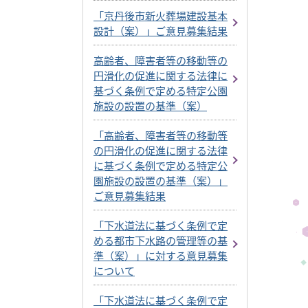
「京丹後市新火葬場建設基本
設計（案）」ご意見募集結果
高齢者、障害者等の移動等の
円滑化の促進に関する法律に
基づく条例で定める特定公園
施設の設置の基準（案）
「高齢者、障害者等の移動等
の円滑化の促進に関する法律
に基づく条例で定める特定公
園施設の設置の基準（案）」
ご意見募集結果
「下水道法に基づく条例で定
める都市下水路の管理等の基
準（案）」に対する意見募集
について
「下水道法に基づく条例で定