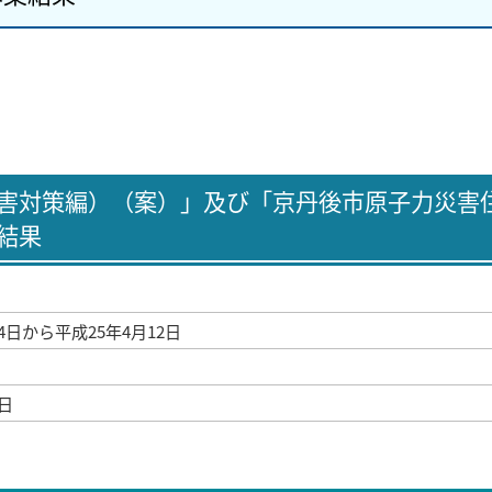
害対策編）（案）」及び「京丹後市原子力災害
結果
4日から平成25年4月12日
1日