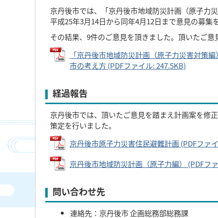
京丹後市では、「京丹後市地域防災計画（原子力災
平成25年3月14日から同年4月12日まで意見の募
その結果、9件のご意見を頂きました。頂いたご意
「京丹後市地域防災計画（原子力災害対策編
市の考え方 (PDFファイル: 247.5KB)
経過報告
京丹後市では、頂いたご意見を踏まえ計画案を修正
策定を行いました。
京丹後市原子力災害住民避難計画 (PDFファイル: 
京丹後市地域防災計画（原子力編） (PDFファイル
問い合わせ先
連絡先：京丹後市 企画総務部総務課