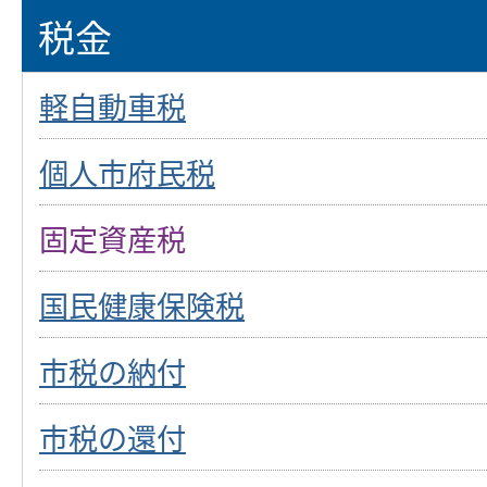
税金
軽自動車税
個人市府民税
固定資産税
国民健康保険税
市税の納付
市税の還付