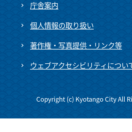
庁舎案内
個人情報の取り扱い
著作権・写真提供・リンク等
ウェブアクセシビリティについ
Copyright (c) Kyotango City All 