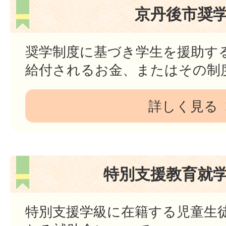
京丹後市奨
奨学制度に基づき学生を援助す
給付されるお金、またはその制
詳しく見る
特別支援教育就
特別支援学級に在籍する児童生