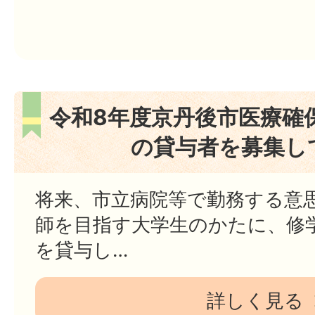
令和8年度京丹後市医療確
の貸与者を募集し
将来、市立病院等で勤務する意
師を目指す大学生のかたに、修
を貸与し…
詳しく見る