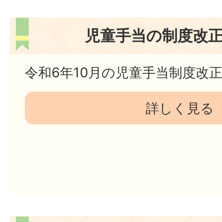
児童手当の制度改
令和6年10月の児童手当制度改
詳しく見る