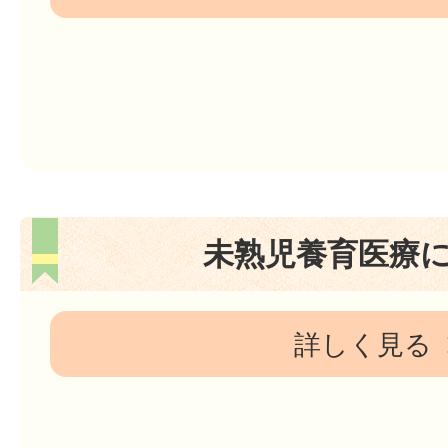
未熟児養育医療
詳しく見る