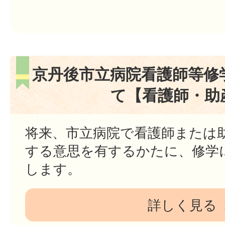
京丹後市立病院看護師等修
て【看護師・助
将来、市立病院で看護師または
する意思を有するかたに、修学
します。
詳しく見る