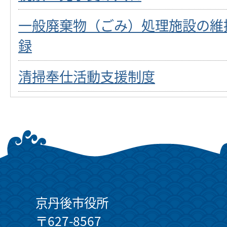
一般廃棄物（ごみ）処理施設の維
録
清掃奉仕活動支援制度
京丹後市役所
〒627-8567