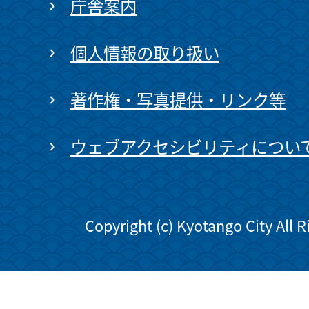
庁舎案内
個人情報の取り扱い
著作権・写真提供・リンク等
ウェブアクセシビリティについ
Copyright (c) Kyotango City All 