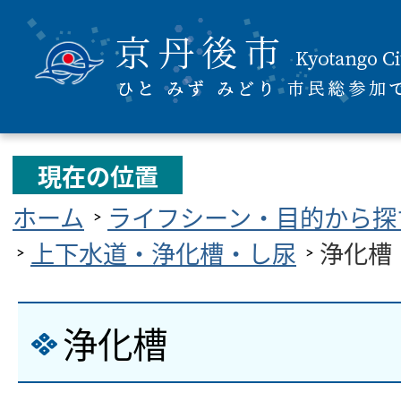
現在の位置
ホーム
ライフシーン・目的から探
上下水道・浄化槽・し尿
浄化槽
浄化槽