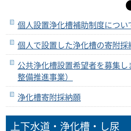
個人設置浄化槽補助制度につい
個人で設置した浄化槽の寄附採
公共浄化槽設置希望者を募集し
整備推進事業）
浄化槽寄附採納願
上下水道・浄化槽・し尿