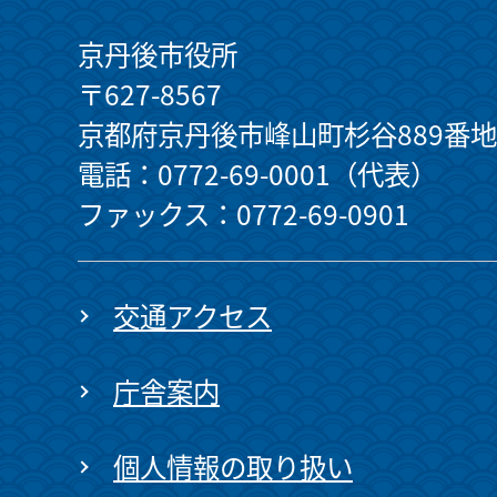
京丹後市役所
〒627-8567
京都府京丹後市峰山町杉谷889番地
電話：0772-69-0001（代表）
ファックス：0772-69-0901
交通アクセス
庁舎案内
個人情報の取り扱い