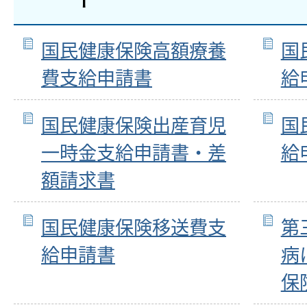
国民健康保険高額療養
国
費支給申請書
給
国民健康保険出産育児
国
一時金支給申請書・差
給
額請求書
国民健康保険移送費支
第
給申請書
病
保