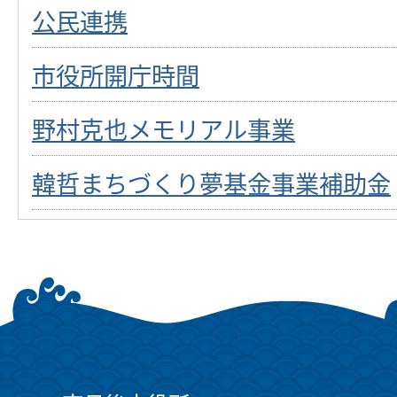
公民連携
市役所開庁時間
野村克也メモリアル事業
韓哲まちづくり夢基金事業補助金