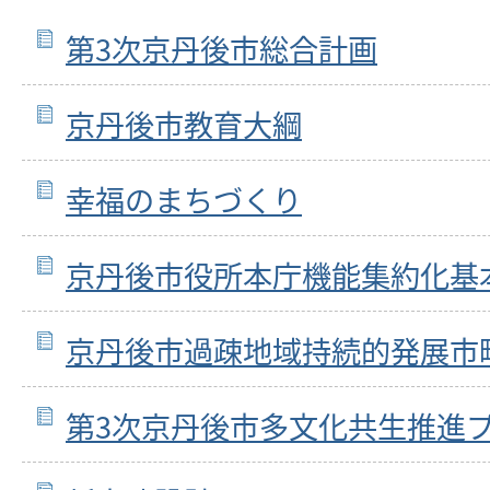
第3次京丹後市総合計画
京丹後市教育大綱
幸福のまちづくり
京丹後市役所本庁機能集約化基
京丹後市過疎地域持続的発展市
第3次京丹後市多文化共生推進