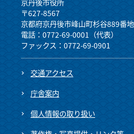
京丹後市役所
〒627-8567
京都府京丹後市峰山町杉谷889番地
電話：0772-69-0001（代表）
ファックス：0772-69-0901
交通アクセス
庁舎案内
個人情報の取り扱い
著作権・写真提供・リンク等