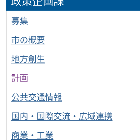
政策企画課
募集
市の概要
地方創生
計画
公共交通情報
国内・国際交流・広域連携
商業・工業