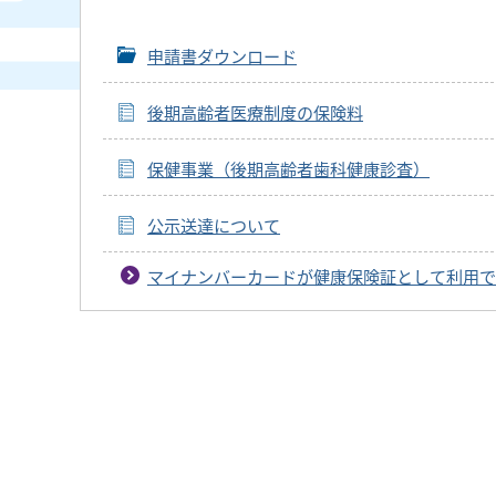
申請書ダウンロード
後期高齢者医療制度の保険料
保健事業（後期高齢者歯科健康診査）
公示送達について
マイナンバーカードが健康保険証として利用で