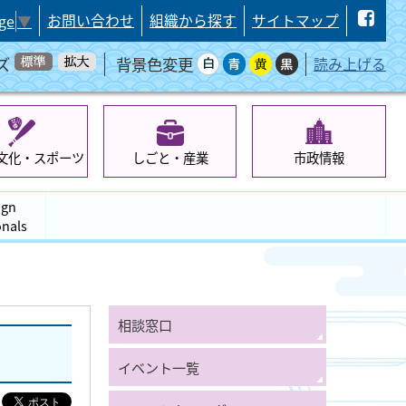
お問い合わせ
組織から探す
サイトマップ
ge
▼
ズ
背景色変更
読み上げる
文化・スポーツ
しごと・産業
市政情報
ign
onals
相談窓口
イベント一覧