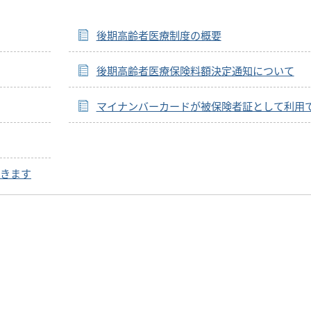
後期高齢者医療制度の概要
後期高齢者医療保険料額決定通知について
マイナンバーカードが被保険者証として利用
きます