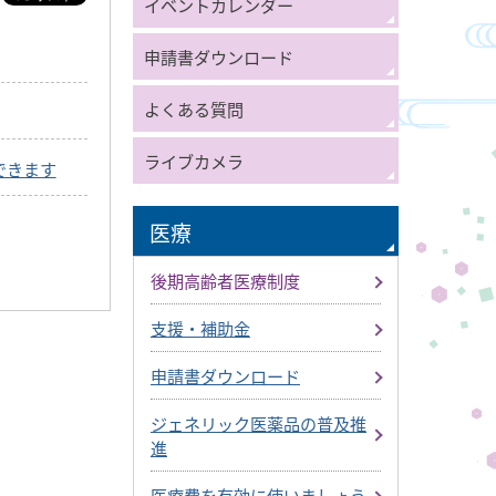
イベントカレンダー
申請書ダウンロード
よくある質問
ライブカメラ
できます
医療
後期高齢者医療制度
支援・補助金
申請書ダウンロード
ジェネリック医薬品の普及推
進
医療費を有効に使いましょう