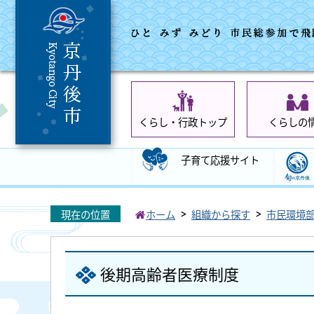
くらし・行政トップ
くらしの
子育て応援サイト
現在の位置
ホーム
組織から探す
市民環境
後期高齢者医療制度