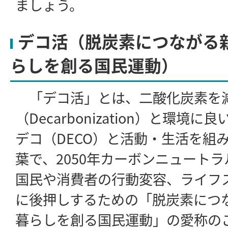
ましょう。
デコ活（脱炭素につながる
らしを創る国民運動）
「デコ活」とは、二酸化炭素を
（Decarbonization）と環境
デコ（DECO）と活動・生活を組
葉で、2050年カーボンニュート
国民や消費者の行動変容、ライフ
に後押しするための「脱炭素につ
暮らしを創る国民運動」の愛称の