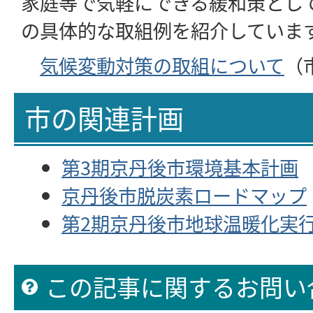
家庭等で気軽にできる緩和策とし
の具体的な取組例を紹介していま
気候変動対策の取組について
（
市の関連計画
第3期京丹後市環境基本計画
京丹後市脱炭素ロードマップ
第2期京丹後市地球温暖化実
この記事に関するお問い