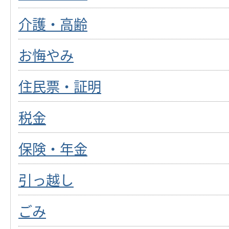
介護・高齢
お悔やみ
住民票・証明
税金
保険・年金
引っ越し
ごみ