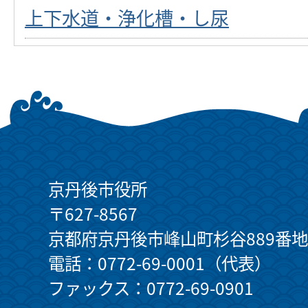
上下水道・浄化槽・し尿
京丹後市役所
〒627-8567
京都府京丹後市峰山町杉谷889番地
電話：0772-69-0001（代表）
ファックス：0772-69-0901