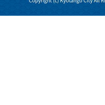
Copyright (c) Kyotango City All 