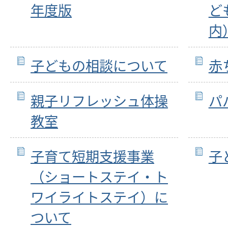
年度版
ど
内
子どもの相談について
赤
親子リフレッシュ体操
パ
教室
子育て短期支援事業
子
（ショートステイ・ト
ワイライトステイ）に
ついて