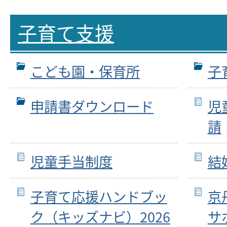
子育て支援
こども園・保育所
子
申請書ダウンロード
児
請
児童手当制度
結
子育て応援ハンドブッ
京
ク（キッズナビ）2026
サ