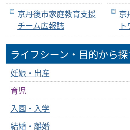
京丹後市家庭教育支援
京
チーム広報誌
ト
ライフシーン・目的から探
妊娠・出産
育児
入園・入学
結婚・離婚