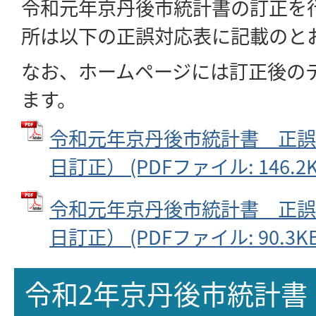
令和元年京丹後市統計書の訂正を
所は以下の正誤対応表に記載のと
なお、ホームページには訂正後の
ます。
令和元年京丹後市統計書 正誤表
日訂正） (PDFファイル: 146.2K
令和元年京丹後市統計書 正誤表
日訂正） (PDFファイル: 90.3KB
令和2年京丹後市統計書