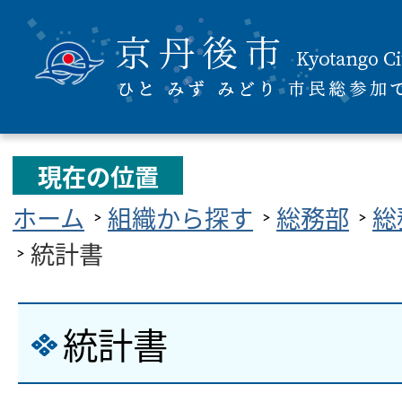
現在の位置
ホーム
組織から探す
総務部
総
統計書
統計書