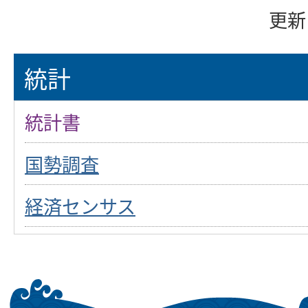
更新
統計
統計書
国勢調査
経済センサス