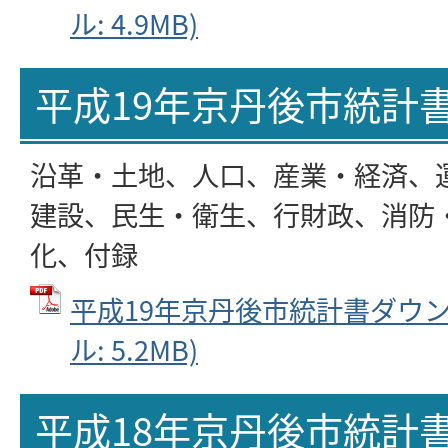
ル: 4.9MB)
平成19年京丹後市統計
沿革・土地、人口、産業・経済、
建設、民生・衛生、行財政、消防
化、付録
平成19年京丹後市統計書ダウンロ
ル: 5.2MB)
平成18年京丹後市統計