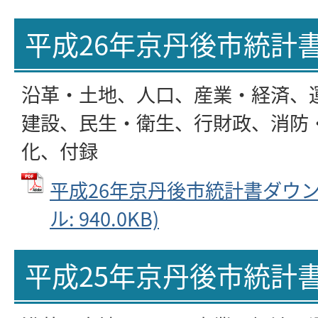
平成26年京丹後市統計
沿革・土地、人口、産業・経済、
建設、民生・衛生、行財政、消防
化、付録
平成26年京丹後市統計書ダウンロ
ル: 940.0KB)
平成25年京丹後市統計