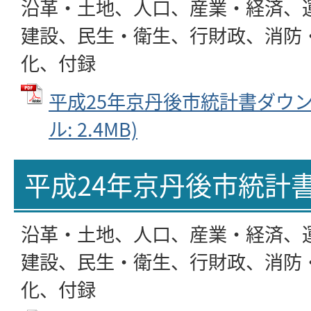
沿革・土地、人口、産業・経済、
建設、民生・衛生、行財政、消防
化、付録
平成25年京丹後市統計書ダウンロ
ル: 2.4MB)
平成24年京丹後市統計
沿革・土地、人口、産業・経済、
建設、民生・衛生、行財政、消防
化、付録