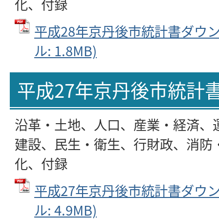
化、付録
平成28年京丹後市統計書ダウンロ
ル: 1.8MB)
平成27年京丹後市統計
沿革・土地、人口、産業・経済、
建設、民生・衛生、行財政、消防
化、付録
平成27年京丹後市統計書ダウンロ
ル: 4.9MB)