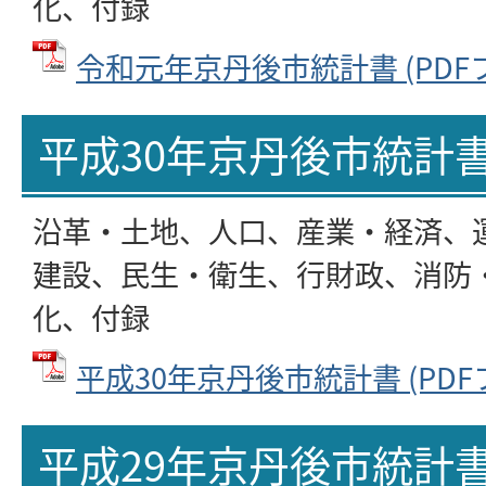
化、付録
令和元年京丹後市統計書 (PDFファ
平成30年京丹後市統計
沿革・土地、人口、産業・経済、
建設、民生・衛生、行財政、消防
化、付録
平成30年京丹後市統計書 (PDFファ
平成29年京丹後市統計