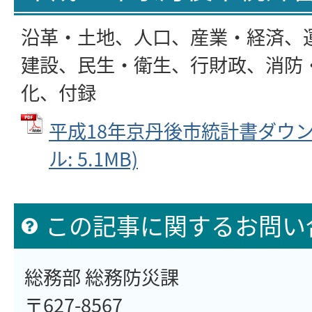
沿革・土地、人口、産業・経済、
建設、民生・衛生、行財政、消防
化、付録
平成18年京丹後市統計書ダウンロ
ル: 5.1MB)
この記事に関するお問い
総務部 総務防災課
〒627-8567