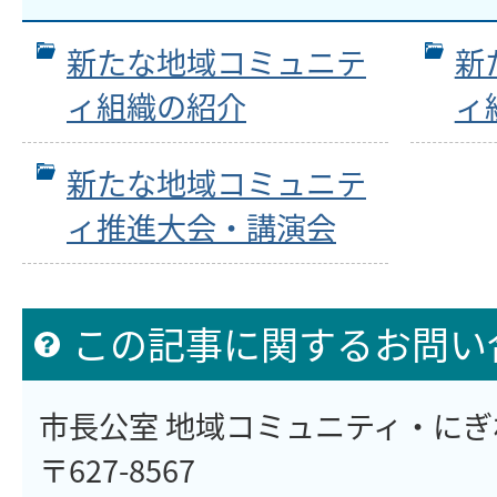
新たな地域コミュニテ
新
ィ組織の紹介
ィ
新たな地域コミュニテ
ィ推進大会・講演会
この記事に関するお問い
市長公室 地域コミュニティ・に
〒627-8567