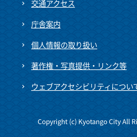
交通アクセス
庁舎案内
個人情報の取り扱い
著作権・写真提供・リンク等
ウェブアクセシビリティについ
Copyright (c) Kyotango City All 