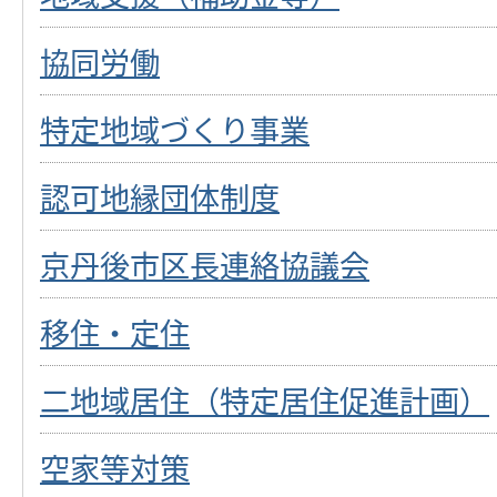
協同労働
特定地域づくり事業
認可地縁団体制度
京丹後市区長連絡協議会
移住・定住
二地域居住（特定居住促進計画）
空家等対策