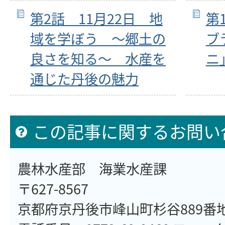
第2話 11月22日 地
第
域を学ぼう ～郷土の
ブ
良さを知る～ 水産を
ニ
通じた丹後の魅力
この記事に関するお問い
農林水産部 海業水産課
〒627-8567
京都府京丹後市峰山町杉谷889番