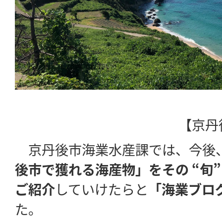
【京丹
京丹後市海業水産課では、今後
後市で獲れる海産物」をその “旬”
ご紹介
していけたらと
「海業ブロ
た。