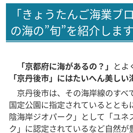
「きょうたんご海業ブ
の海の”旬”を紹介しま
「京都府に海があるの？」
とよ
「京丹後市」にはたいへん美しい
京丹後市は、その海岸線のすべ
国定公園に指定されているととも
陰海岸ジオパーク」として「ユネ
ク」に認定されているなど自然が