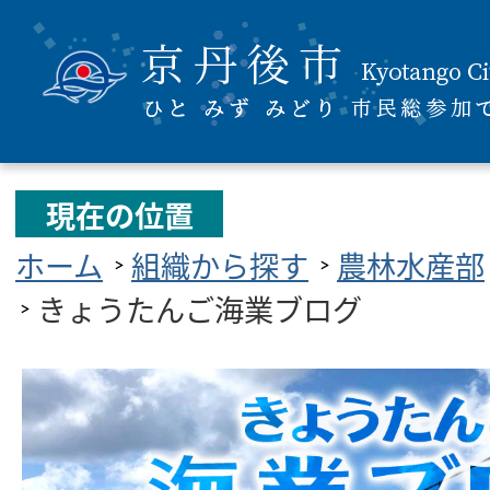
現在の位置
ホーム
組織から探す
農林水産部
きょうたんご海業ブログ